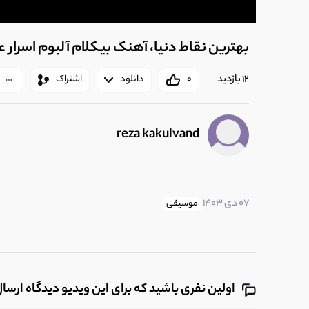
بهترین نقاط دنیا، آهنگ بیکلام آلبوم اسرار
12 بازدید
0
دانلود
اشتراک
reza kakulvand
07 دی 1403
موسیقی
اولین نفری باشید که برای این ویدیو دیدگاه ارسا