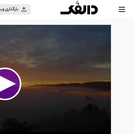
بارگذاری وی