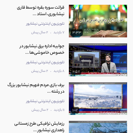
قرائت سوره بقره توسط قاری
نیشابوری، استاد ...
تلویزیون اینترنتی نیشابور
.
7 بازدید
2 سال پیش
3:33
جوابیه اداره برق نیشابور در
خصوص خاموشی‌ها ...
تلویزیون اینترنتی نیشابور
.
8 بازدید
2 سال پیش
0:57
برف بازی مردم فهیم نیشابور بزرگ
در رشته‌ ...
تلویزیون اینترنتی نیشابور
.
11 بازدید
2 سال پیش
1:02
رزمایش ترافیکی طرح زمستانی
راهداری نیشابور ...