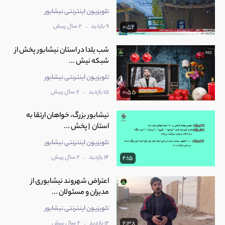
تلویزیون اینترنتی نیشابور
.
9 بازدید
2 سال پیش
0:52
شب یلدا در استان نیشابور پخش از
شبکه نیش ...
تلویزیون اینترنتی نیشابور
.
15 بازدید
2 سال پیش
0:55
نیشابور بزرگ، خواهان ارتقا به
استان | پخش ...
تلویزیون اینترنتی نیشابور
.
14 بازدید
2 سال پیش
2:15
اعتراض شهروند نیشابوری از
مدیران و مسئولان ...
تلویزیون اینترنتی نیشابور
.
12 بازدید
2 سال پیش
2:38