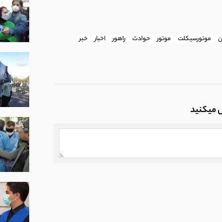
ن
موتورسیکلت
موتور
حوادث
راهور
اخبار
خبر
ل میکنید