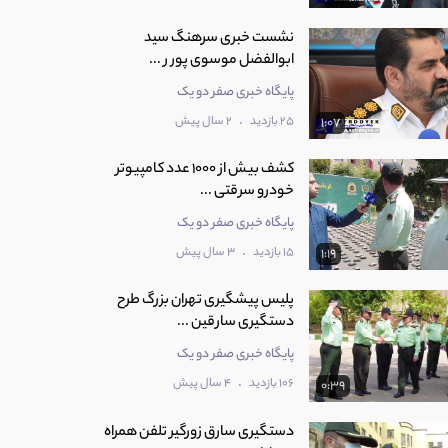
نشست خبری سرهنگ سید
ابوالفضل موسوی پور ر ...
پایگاه خبری صفر دو یک
.
25 بازدید
2 سال پیش
1:07
کشف بیش از 1000 عدد کامپیوتر
خودرو سرقتی ...
پایگاه خبری صفر دو یک
.
15 بازدید
3 سال پیش
1:19
پلیس پیشگیری تهران بزرگ طرح
دستگیری سارقین ...
پایگاه خبری صفر دو یک
.
106 بازدید
4 سال پیش
0:39
دستگیری سارق زورگیر تلفن همراه