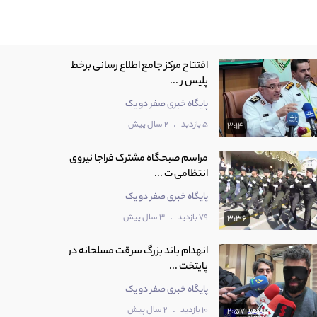
افتتاح مرکز جامع اطلاع رسانی برخط
پلیس ر ...
پایگاه خبری صفر دو یک
.
5 بازدید
2 سال پیش
3:14
مراسم صبحگاه مشترک فراجا نیروی
انتظامی ت ...
پایگاه خبری صفر دو یک
.
79 بازدید
3 سال پیش
3:36
انهدام باند بزرگ سرقت مسلحانه در
پایتخت ...
پایگاه خبری صفر دو یک
.
10 بازدید
2 سال پیش
2:57