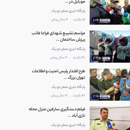
موبایل در ...
پایگاه خبری صفر دو یک
.
116 بازدید
4 سال پیش
1:02
مراسم تشییع شهدای فراجا فاتب
ریزش ساختمان ...
پایگاه خبری صفر دو یک
.
48 بازدید
3 سال پیش
2:35
طرح اقتدار پلیس امنیت و اطلاعات
تهران بزرگ ...
پایگاه خبری صفر دو یک
.
46 بازدید
3 سال پیش
2:10
فیلم دستگیری سارقین منزل محله
نازی آباد ...
پایگاه خبری صفر دو یک