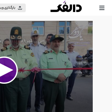
بارگذاری وی