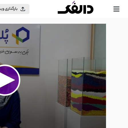
بارگذاری وی