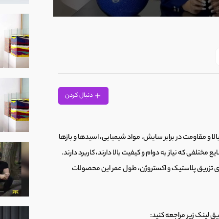
0
seconds
of
1
minute,
4
seconds
Volume
90%
دنبال کردن
 و مقاومت در برابر سایش، مواد شیمیایی، اسیدها و بازها
مختلفی که نیاز به دوام و کیفیت بالا دارند، کاربرد دارند.
ای تزریق پلاستیک و اکستروژن، طول عمر این محصولات
یق لینک زیر مراجعه کنید: