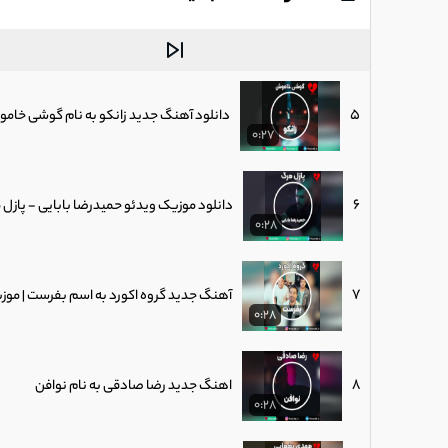
4
دانلود آهنگ جدید رضا صادقی به نام «دو ن
0:27
5
دانلود آهنگ جدید زانکو به نام گوشی خام
0:27
6
دانلود موزیک ویدئو حمیدرضا بابایی - پازل 
0:28
7
آهنگ جدید گروه اکورد به اسم بفرست | مو
0:28
8
اهنگ جدید رضا صادقی به نام نوافن
0:28