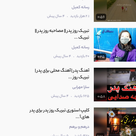
رسانه کمیل
.
2.1 هزار بازدید
4 سال پیش
0:56
تبریک روز پدر || مصاحبه روز پدر ||
تبریک ...
رسانه کمیل
.
20 بازدید
4 سال پیش
0:25
آهنگ پدر | آهنگ محلی برای پدر |
تبریک روز ...
سارا مهرابی
.
625 بازدید
4 سال پیش
0:58
کلیپ استوری تبریک روز پدر برای پدر
های آ ...
درهم و برهم
.
470 بازدید
5 سال پیش