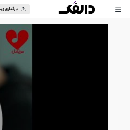
بارگذاری وی