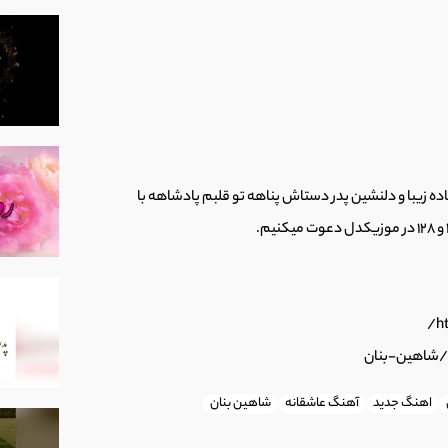
 ملودی مجید رضوی و تنظیم مسعود جهانی
اده زیبا و دلنشین پدر دستاش پناهه تو قلبم پادشاهه با
 ایهام
ه نام دارم هواتو
اهنگ جدید
آهنگ عاشقانه
شاهین بنان