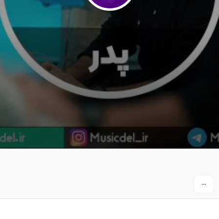
تشر شد
 نیواد