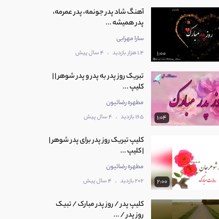
آهنگ شاد پدر جونمه، پدر عمرمه،
پدر همیشه ...
سارا مهرابی
.
1.4 هزار بازدید
4 سال پیش
1:00
تبریک روز پدر به پدر و پدر شوهر | |
کلیپ ...
مطهره رضائیون
.
165 بازدید
4 سال پیش
1:04
کلیپ تبریک روز پدر برای پدر شوهر |
| کلیپ ...
مطهره رضائیون
.
202 بازدید
4 سال پیش
2:00
کلیپ پدر / روز پدر مبارک / تبیک
روز پدر / ...