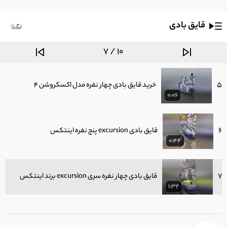
0:46
قایق بادی
4
قایق بادی اینتکس چهار نفره
0:51
7 / 10
5
خرید قایق بادی چهار نفره مدل اکسکروشن 4
0:06
6
قایق بادی excursion پنج نفره اینتکس
0:44
7
قایق بادی چهار نفره سری excursion برند اینتکس
1:32
8
قایق بادی اینتکس مدل چلنجر سه نفره