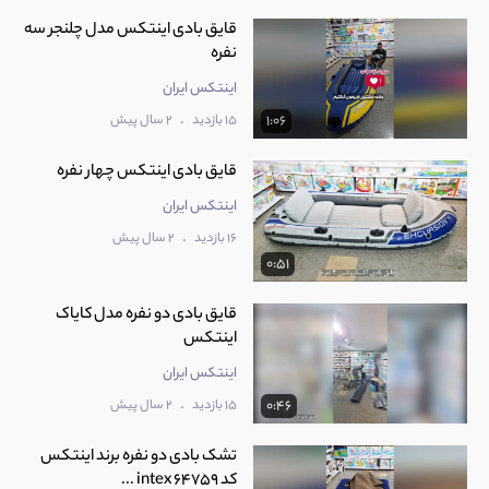
قایق بادی اینتکس مدل چلنجر سه
نفره
اینتکس ایران
.
15 بازدید
2 سال پیش
1:06
قایق بادی اینتکس چهار نفره
اینتکس ایران
.
16 بازدید
2 سال پیش
0:51
قایق بادی دو نفره مدل کایاک
اینتکس
اینتکس ایران
.
15 بازدید
2 سال پیش
0:46
تشک بادی دو نفره برند اینتکس
کد intex 64759 ...