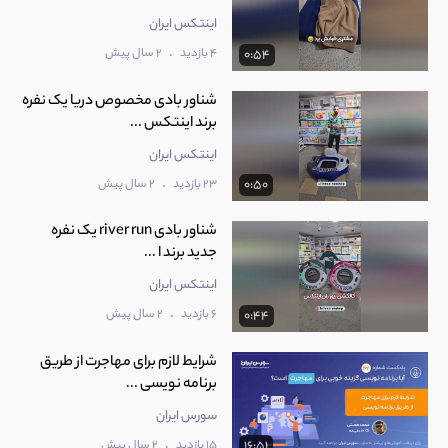
اینتکس ایران
.
4 بازدید
2 سال پیش
0:54
شناور بادی مخصوص دریا یک نفره
برند اینتکس ...
اینتکس ایران
.
23 بازدید
2 سال پیش
0:50
شناور بادی river run یک نفره
جدید برند ا ...
اینتکس ایران
.
6 بازدید
2 سال پیش
0:44
شرایط لازم برای مهاجرت از طریق
برنامه نویسی ...
سورس ایران
.
15 بازدید
2 سال پیش
16:51