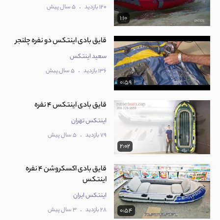
.
120 بازدید
5 سال پیش
1:10
قایق بادی اینتکس دو نفره چلنجر
سعید اینتکس
.
136 بازدید
5 سال پیش
0:59
قایق بادی اینتکس 4 نفره
اینتکس تهران
.
79 بازدید
5 سال پیش
2:02
قایق بادی اکسکروشن 4 نفره
اینتکس
اینتکس ایران
.
28 بازدید
3 سال پیش
0:54