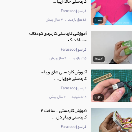
کاردستی خانه زیبا ...
فراسو | Farassoo
.
1.6 هزار بازدید
4 سال پیش
12:08
آموزشی کاردستی کاربردی کودکانه
‌- ساخت ک ...
فراسو | Farassoo
.
225 بازدید
4 سال پیش
5:54
آموزش کاردستی های زیبا -
کاردستی فوق ‌ال ...
فراسو | Farassoo
.
598 بازدید
4 سال پیش
10:42
آموزش کاردستی - ساخت 4
کاردستی زیبا و دل ...
فراسو | Farassoo