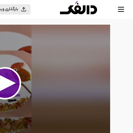
بارگذاری وی