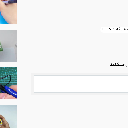
ستی گنجشک زیبا
ل میکنید