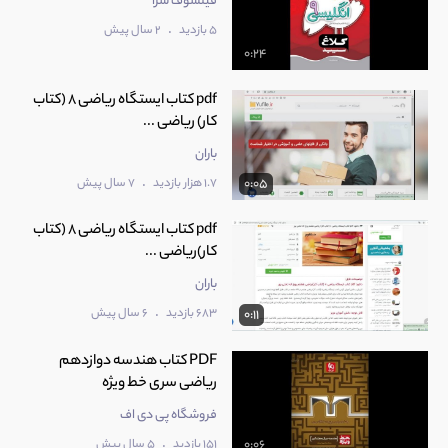
فیلسوف سرا
.
5 بازدید
2 سال پیش
0:24
pdf کتاب ایستگاه ریاضی 8 (کتاب
کار) ریاضی ...
باران
.
1.7 هزار بازدید
7 سال پیش
0:05
pdf کتاب ایستگاه ریاضی 8 (کتاب
کار)ریاضی ...
باران
.
683 بازدید
6 سال پیش
0:11
PDF کتاب هندسه دوازدهم
ریاضی سری خط ویژه
فروشگاه پی دی اف
.
151 بازدید
5 سال پیش
0:06