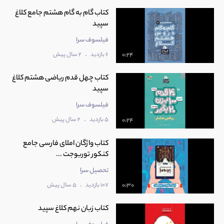
کتاب گام به گام هشتم جامع کلاغ
سپید
فیلسوف سرا
.
6 بازدید
2 سال پیش
0:24
کتاب چهل قدم ریاضی هشتم کلاغ
سپید
فیلسوف سرا
.
5 بازدید
2 سال پیش
0:24
کتاب واژگان املای فارسی جامع
کنکور توربوجت ...
تحصیل سرا
.
107 بازدید
5 سال پیش
0:30
کتاب زبان نهم کلاغ سپید