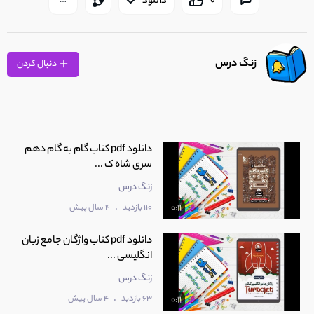
0
دانلود
زنگ درس
دنبال کردن
دانلود pdf کتاب گام به گام دهم
سری شاه ک ...
زنگ درس
.
110 بازدید
4 سال پیش
0:11
دانلود pdf کتاب واژگان جامع زبان
انگلیسی ...
زنگ درس
.
63 بازدید
4 سال پیش
0:11