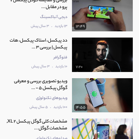
بررسی و مقایسه گوگل پیکسل 7
پرو در مقابل ...
دیجی آنباکسینگ
.
13 بازدید
3 سال پیش
13:49
دد پیکسل، استاک پیکسل، هات
پیکسل | بررسی 3 ...
فتوگرافر
.
10 بازدید
3 سال پیش
7:20
ویدیو تصویری بررسی و معرفی
گوگل پیکسل 5 - ...
ویدیوهای تکنولوژی
.
100 بازدید
5 سال پیش
14:55
مشخصات کلی گوگل پیکسل XL 2,
مشخصات گوگل ...
ویدئوهای تکنولوژی