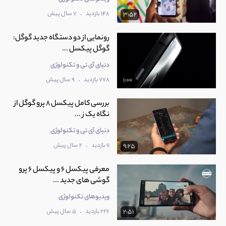
.
148 بازدید
7 سال پیش
3:52
رونمایی از دو دستگاه جدید گوگل:
گوگل پیکسل ...
دنیای آی تی و تکنولوژی
.
778 بازدید
9 سال پیش
1:00
بررسی کامل پیکسل 8 پرو گوگل از
نگاه یک ز ...
دنیای آی تی و تکنولوژی
.
11 بازدید
2 سال پیش
9:25
معرفی پیکسل 6 و پیکسل 6 پرو
گوشی های جدید ...
ویدیوهای تکنولوژی
.
226 بازدید
5 سال پیش
2:51