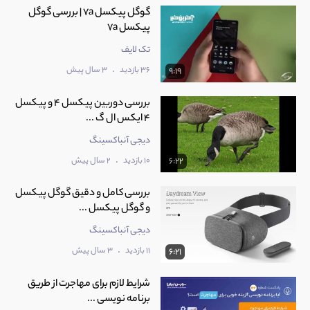
گوگل پیکسل 7a | بررسی گوگل
پیکسل 7a
تک لایف
.
36 بازدید
3 سال پیش
9:19
بررسی دوربین پیکسل 4 و پیکسل
4 ایکس ال گ ...
دیجی آنباکسینگ
.
10 بازدید
2 سال پیش
6:22
بررسی کامل و دقیق گوگل پیکسل
و گوگل پیکسل ...
دیجی آنباکسینگ
.
11 بازدید
3 سال پیش
6:21
شرایط لازم برای مهاجرت از طریق
برنامه نویسی ...