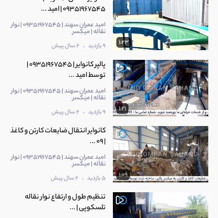
09351967545 | امید ...
امید عمران سهند | 09351967545 | نوار
نقاله | میکسر
1:23
.
9 بازدید
2 سال پیش
پالپر کانوایر | 09351967545 |
توسط امید ...
امید عمران سهند | 09351967545 | نوار
نقاله | میکسر
1:21
.
9 بازدید
2 سال پیش
کانوایر انتقال ضایعات کارتن و کاغذ
| 09 ...
امید عمران سهند | 09351967545 | نوار
نقاله | میکسر
1:09
.
5 بازدید
2 سال پیش
تنظیم طول و ارتفاع نوار نقاله
تلسکوپی | ...