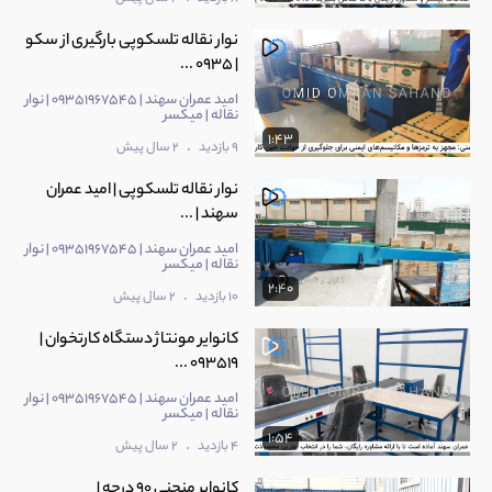
نوار نقاله تلسکوپی بارگیری از سکو
| 0935 ...
امید عمران سهند | 09351967545 | نوار
نقاله | میکسر
1:43
.
9 بازدید
2 سال پیش
نوار نقاله تلسکوپی | امید عمران
سهند | ...
امید عمران سهند | 09351967545 | نوار
نقاله | میکسر
2:40
.
10 بازدید
2 سال پیش
کانوایر مونتاژ دستگاه کارتخوان |
093519 ...
امید عمران سهند | 09351967545 | نوار
نقاله | میکسر
1:54
.
4 بازدید
2 سال پیش
کانوایر منحنی 90 درجه |