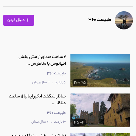
طبیعت 360
دنبال کردن
2 ساعت صدای آرامش بخش
اقیانوس با مناظر س ...
طبیعت 360
.
6 بازدید
2 سال پیش
2:02:25
مناظر شگفت انگیز ایتالیا | 1 ساعت
مناظر ...
طبیعت 360
.
10 بازدید
2 سال پیش
45:04