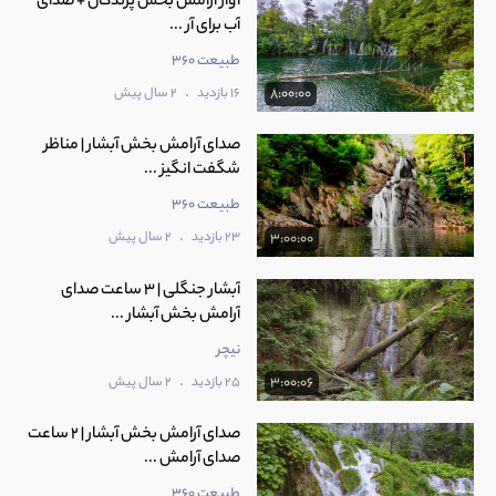
آواز آرامش بخش پرندگان + صدای
آب برای آر ...
طبیعت 360
.
16 بازدید
2 سال پیش
8:00:00
صدای آرامش بخش آبشار | مناظر
شگفت انگیز ...
طبیعت 360
.
23 بازدید
2 سال پیش
3:00:00
آبشار جنگلی | 3 ساعت صدای
آرامش بخش آبشار ...
نیچر
.
25 بازدید
2 سال پیش
3:00:06
صدای آرامش بخش آبشار | 2 ساعت
صدای آرامش ...
طبیعت 360