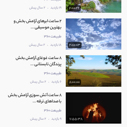
.
19 بازدید
2 سال پیش
2:00:22
2 ساعت ابرهای آرامش بخش و
بهترین موسیقی ...
طبیعت 360
.
18 بازدید
2 سال پیش
2:00:03
8 ساعت غوغای آرامش‌ بخش
پرندگان تابستانی ...
طبیعت 360
.
6 بازدید
2 سال پیش
8:00:00
8 ساعت آتش سوزی آرامش بخش
با صداهای ترقه ...
طبیعت 360
.
9 بازدید
2 سال پیش
7:55:38