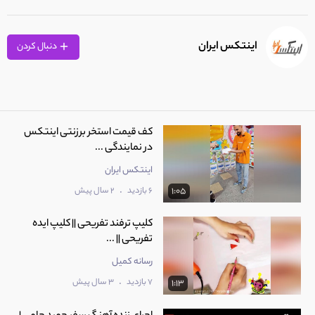
اینتکس ایران
دنبال کردن
کف قیمت استخر برزنتی اینتکس
در نمایندگی ...
اینتکس ایران
.
6 بازدید
2 سال پیش
1:05
کلیپ ترفند تفریحی || کلیپ ایده
تفریحی || ...
رسانه کمیل
.
7 بازدید
3 سال پیش
1:13