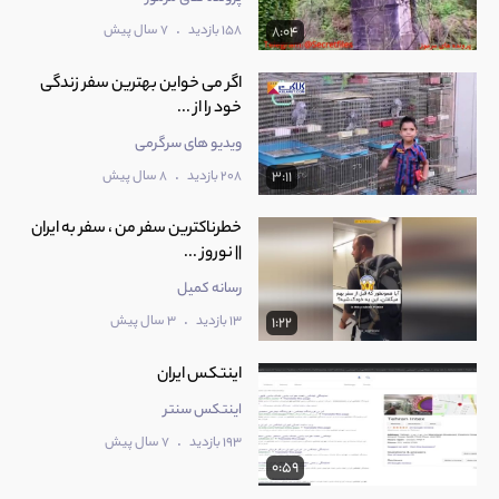
.
158 بازدید
7 سال پیش
8:04
اگر می خواین بهترین سفر زندگی
خود را از ...
ویدیو های سرگرمی
.
208 بازدید
8 سال پیش
3:11
خطرناکترین سفر من ، سفر به ایران
|| نوروز ...
رسانه کمیل
.
13 بازدید
3 سال پیش
1:22
اینتکس ایران
اینتکس سنتر
.
193 بازدید
7 سال پیش
0:59