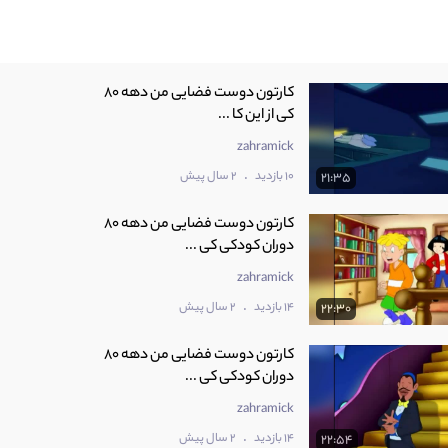
کارتون دوست فضایی من دهه 80
کی از این کا ...
zahramick
.
10 بازدید
2 سال پیش
21:35
کارتون دوست فضایی من دهه 80
دوران کودکی کی ...
zahramick
.
14 بازدید
2 سال پیش
22:30
کارتون دوست فضایی من دهه 80
دوران کودکی کی ...
zahramick
.
14 بازدید
2 سال پیش
22:54