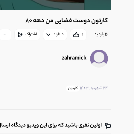
کارتون دوست فضایی من دهه 80
16 بازدید
1
دانلود
اشتراک
zahramick
24 شهریور 1403
کارتون
اولین نفری باشید که برای این ویدیو دیدگاه ارسا