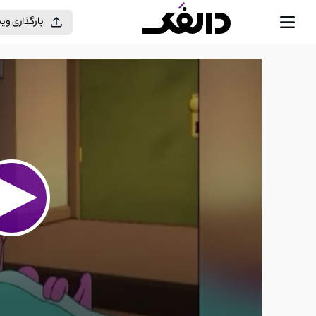
بارگذاری وی