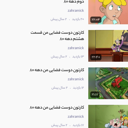
دوم دهه 80
zahramick
.
20 بازدید
2 سال پیش
22:04
کارتون دوست فضایی من قسمت
هشتم دهه 80
zahramick
.
13 بازدید
2 سال پیش
22:40
کارتون دوست فضایی من دهه 80
zahramick
.
12 بازدید
2 سال پیش
21:17
کارتون دوست فضایی من دهه 80
zahramick
.
17 بازدید
2 سال پیش