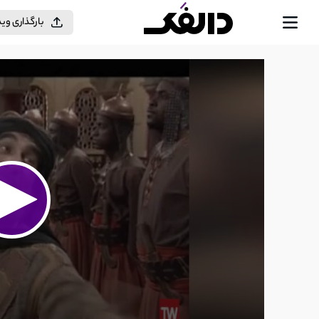
بارگذاری وی