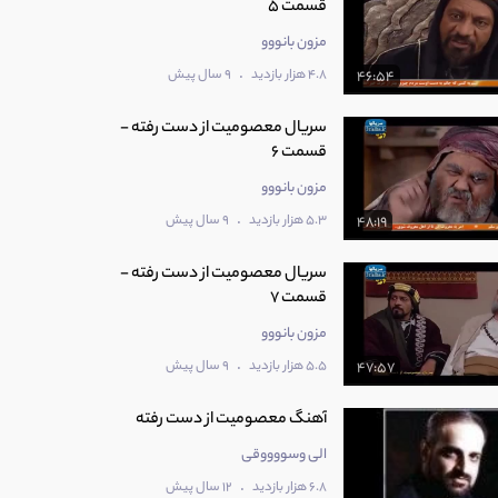
قسمت 5
مزون بانووو
.
4.8 هزار بازدید
9 سال پیش
46:54
سریال معصومیت از دست رفته -
قسمت 6
مزون بانووو
.
5.3 هزار بازدید
9 سال پیش
48:19
سریال معصومیت از دست رفته -
قسمت 7
مزون بانووو
.
5.5 هزار بازدید
9 سال پیش
47:57
آهنگ معصومیت از دست رفته
الی وسووووقی
.
6.8 هزار بازدید
12 سال پیش