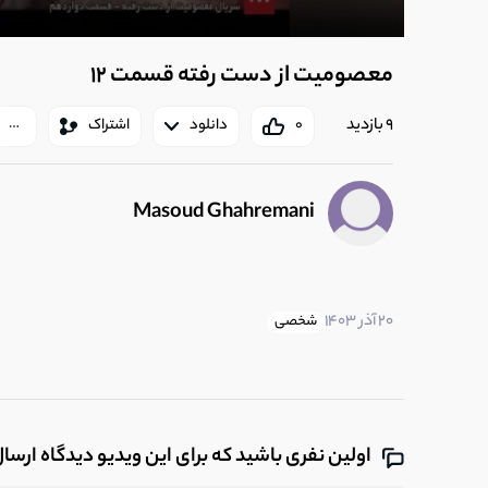
معصومیت از دست رفته قسمت 12
9 بازدید
0
دانلود
اشتراک
Masoud Ghahremani
20 آذر 1403
شخصی
اولین نفری باشید که برای این ویدیو دیدگاه ارسا