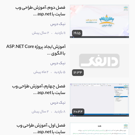
فصل دوم، آموزش طراحی وب
سایت با asp.net ...
نیک درس
.
11 بازدید
2 سال پیش
19:15
آموزش ایجاد پروژه ASP.NET Core
با الگوی ...
نیک درس
.
5 بازدید
2 ماه پیش
12:34
فصل چهارم، آموزش طراحی وب
سایت با asp.net ...
نیک درس
.
8 بازدید
2 سال پیش
20:44
فصل اول، آموزش طراحی وب
سایت با asp.net ...