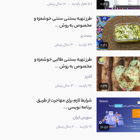
.
5.1 هزار بازدید
10 سال پیش
2:47
طرز تهیه بستنی سنتی خوشمزه و
مخصوص به روش ...
بست پز
.
49 بازدید
3 سال پیش
2:41
طرز تهیه بستنی طالبی خوشمزه و
مخصوص به روش ...
آشپز
.
96 بازدید
3 سال پیش
2:29
شرایط لازم برای مهاجرت از طریق
برنامه نویسی ...
سورس ایران
.
17 بازدید
2 سال پیش
16:51