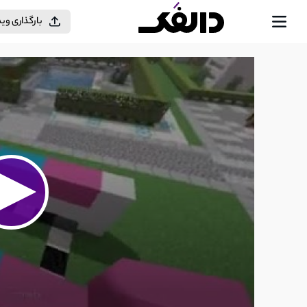
بارگذاری وی