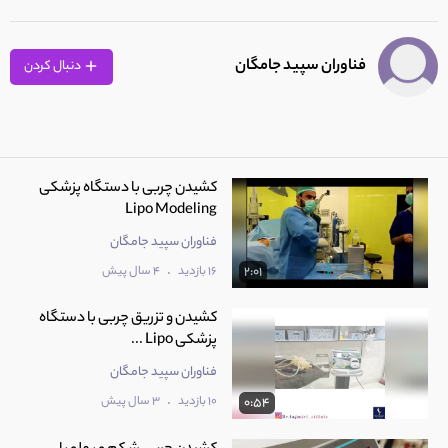
فناوران سپید جامگان
دنبال کردن
کشیدن چربی با دستگاه پزشکی
Lipo Modeling
فناوران سپید جامگان
.
16 بازدید
4 سال پیش
2:01
کشیدن و تزریق چربی با دستگاه
پزشکی Lipo ...
فناوران سپید جامگان
.
10 بازدید
3 سال پیش
0:54