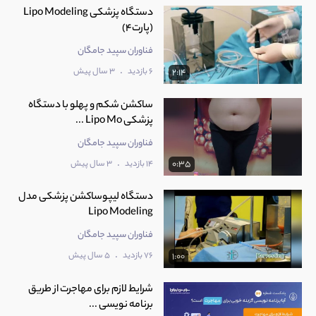
دستگاه پزشکی Lipo Modeling
(پارت4)
فناوران سپید جامگان
.
6 بازدید
3 سال پیش
2:14
ساکشن شکم و پهلو با دستگاه
پزشکی Lipo Mo ...
فناوران سپید جامگان
.
14 بازدید
3 سال پیش
0:35
دستگاه لیپوساکشن پزشکی مدل
Lipo Modeling
فناوران سپید جامگان
.
76 بازدید
5 سال پیش
1:00
شرایط لازم برای مهاجرت از طریق
برنامه نویسی ...