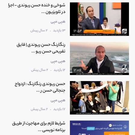
شوخی و خنده حسن ریوندی - اجرا
در تلویزیون ...
هپی مپی
.
13 بازدید
2 سال پیش
12:52
رنگارنگ حسن ریوندی | قایق
تفریحی حسن ریو ...
هپی مپی
.
12 بازدید
2 سال پیش
12:07
حسن ریوندی رنگارنگ : ازدواج
جنجالی حسن ر ...
هپی مپی
.
17 بازدید
2 سال پیش
11:09
شرایط لازم برای مهاجرت از طریق
برنامه نویسی ...