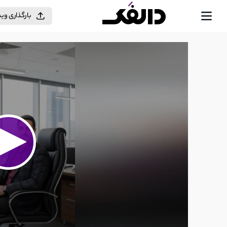
بارگذاری وی