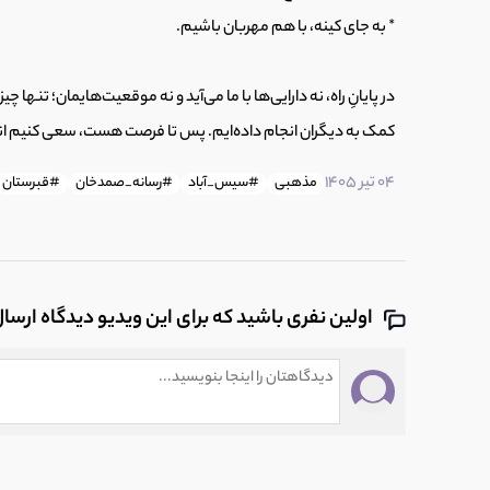
* به جای کینه، با هم مهربان باشیم.
در پایانِ راه، نه دارایی‌ها با ما می‌آید و نه موقعیت‌هایمان؛ تنها 
کمک به دیگران انجام داده‌ایم. پس تا فرصت هست، سعی کنیم ان
04 تیر 1405
مذهبی
#سیس_آباد
#رسانه_صمدخان
#قبرستان
اولین نفری باشید که برای این ویدیو دیدگاه ارسا