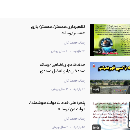
کلاهبرداری همستر/همستر/بازی
همستر/رسانه ...
رسانه صمدخان
.
24 بازدید
2 سال پیش
0:55
حذف آدمهای اضافی/رسانه
صمدخان/ابوالفضل صمدی ...
رسانه صمدخان
.
22 بازدید
2 سال پیش
0:41
پنجره ملی خدمات دولت هوشمند/
دولت من/رسانه ...
رسانه صمدخان
.
15 بازدید
2 سال پیش
1:05