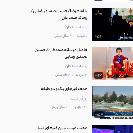
یا امام رضا/حسین صمدی رضایی/
رسانه صمدخان
رسانه صمدخان
.
6 بازدید
2 سال پیش
1:56
فامیل/رسانه صمدخان/حسین
صمدی رضایی
رسانه صمدخان
.
14 بازدید
2 ماه پیش
0:27
حذف قبرهای یک و دو طبقه
روزگار غریب
.
242 بازدید
9 سال پیش
0:54
عجیب غریب ترین قبرهای دنیا