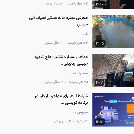
.
7.2 هزار بازدید
12 سال پیش
3:07
معرفی سفره خانه سنتی آسیاب آبی
سیس
.لیانا.
.
5.2 هزار بازدید
11 سال پیش
3:25
مداحی بسیار دلنشین حاج شهروز
حبیبی اردبیلی ...
سفیران دین
.
5.1 هزار بازدید
12 سال پیش
2:27
شرایط لازم برای مهاجرت از طریق
برنامه نویسی ...
سورس ایران
.
16 بازدید
2 سال پیش
16:51