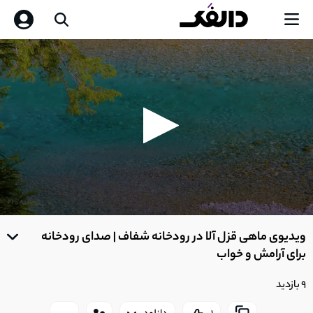
0
seconds
ویدیوی ماهی قزل آلا در رودخانه شفاف | صدای رودخانه
of
0
برای آرامش و خواب
seconds
9 بازدید