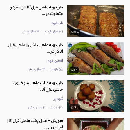
طرز تهیه ماهی قزل آلا خوشمزه و
متفاوت در ...
تاپ فود
.
3.1 هزار بازدید
3 سال پیش
8:55
طرز تهیه ماهی داشی || ماهی قزل
آلا در فر ...
افغان فود
.
58 بازدید
3 سال پیش
8:02
طرز تهیه کتلت ماهی سوخاری با
ماهی قزل آلا ...
گود پز
.
46 بازدید
3 سال پیش
5:40
آموزش 3 مدل پخت ماهی قزل آلا |
آموزش بی ...