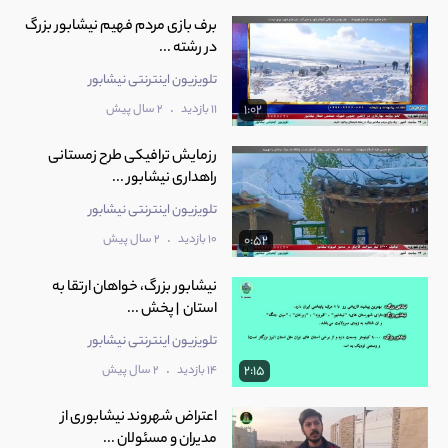
برف بازی مردم فهیم نیشابور بزرگ
در رشته‌ ...
تلویزیون اینترنتی نیشابور
.
11 بازدید
2 سال پیش
1:02
رزمایش ترافیکی طرح زمستانی
راهداری نیشابور ...
تلویزیون اینترنتی نیشابور
.
10 بازدید
2 سال پیش
0:52
نیشابور بزرگ، خواهان ارتقا به
استان | پخش ...
تلویزیون اینترنتی نیشابور
.
14 بازدید
2 سال پیش
2:15
اعتراض شهروند نیشابوری از
مدیران و مسئولان ...