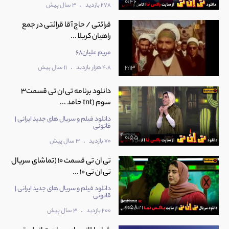
0:46
.
278 بازدید
3 سال پیش
قرائتی / حاج آقا قرائتی در جمع
راهیان كربلا ...
مریم علیان68
.
4.8 هزار بازدید
11 سال پیش
2:13
دانلود برنامه تی ان تی قسمت3
سوم (tnt حامد ...
دانلود فیلم و سریال های جدید ایرانی |
قانونی
0:55
.
70 بازدید
3 سال پیش
تی ان تی قسمت 10 (تماشای سریال
تی ان تی 10 ...
دانلود فیلم و سریال های جدید ایرانی |
قانونی
0:58
.
200 بازدید
3 سال پیش