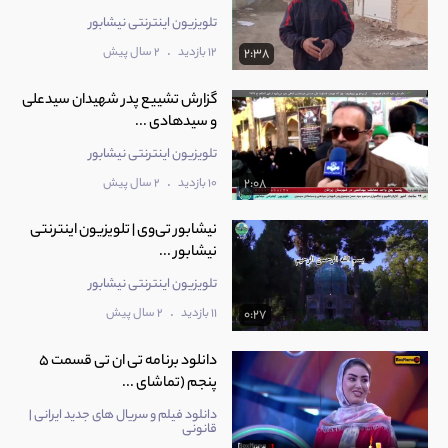
تلویزیون اینترنتی نیشابور
.
12 بازدید
2 سال پیش
2:38
گزارش تشییع پدر شهیدان سیدعلی
و سیدهادی ...
تلویزیون اینترنتی نیشابور
.
10 بازدید
2 سال پیش
2:08
نیشابور تی‌وی | تلویزیون اینترنتی
نیشابور ...
تلویزیون اینترنتی نیشابور
.
11 بازدید
2 سال پیش
0:27
دانلود برنامه تی ان تی قسمت 5
پنجم (تماشای ...
دانلود فیلم و سریال های جدید ایرانی |
قانونی