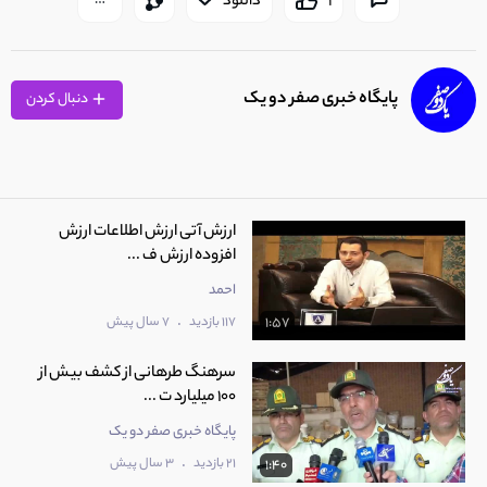
1
دانلود
پایگاه خبری صفر دو یک
دنبال کردن
ارزش آتی ارزش اطلاعات ارزش
افزوده ارزش ف ...
احمد
.
117 بازدید
7 سال پیش
1:57
سرهنگ طرهانی از کشف بیش از
100 میلیارد ت ...
پایگاه خبری صفر دو یک
.
21 بازدید
3 سال پیش
1:40