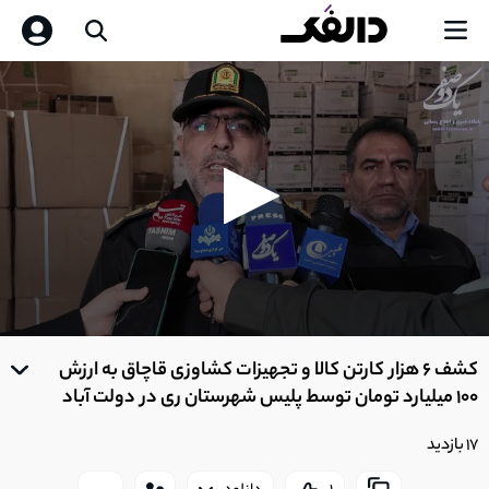
0
seconds
کشف 6 هزار کارتن کالا و تجهیزات کشاوزی قاچاق به ارزش
of
0
100 میلیارد تومان توسط پلیس شهرستان ری در دولت آباد
seconds
17 بازدید