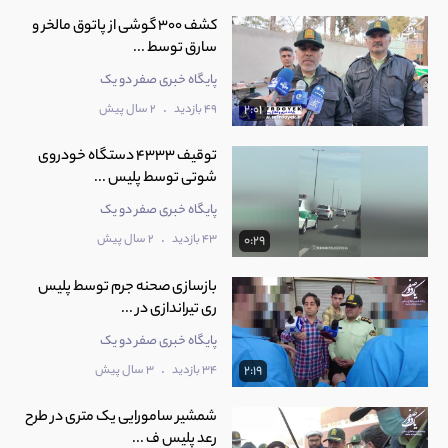
کشف 300 گوشی از پاتوق مالخر و
سارق توسط ...
پایگاه خبری صفر دو یک
.
49 بازدید
2 سال پیش
2:01
توقیف 4333 دستگاه خودروی
شوتی توسط پلیس ...
پایگاه خبری صفر دو یک
.
43 بازدید
2 سال پیش
0:29
بازسازی صحنه جرم توسط پلیس
ری تیراندازی در ...
پایگاه خبری صفر دو یک
.
34 بازدید
3 سال پیش
2:19
شمشیر سامورایی یک متری در طرح
رعد پلیس ف ...