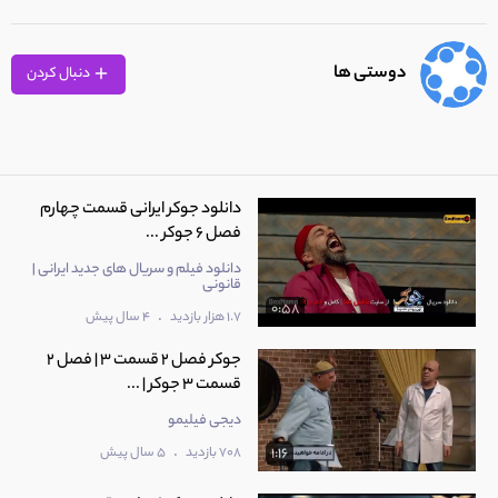
دوستی ها
دنبال کردن
دانلود جوکر ایرانی قسمت چهارم
فصل 6 جوکر ...
دانلود فیلم و سریال های جدید ایرانی |
قانونی
0:58
.
1.7 هزار بازدید
4 سال پیش
جوکر فصل 2 قسمت 3 | فصل 2
قسمت 3 جوکر | ...
دیجی فیلیمو
.
708 بازدید
5 سال پیش
1:16