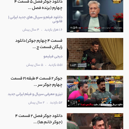
دانلود جوکر فصل 5 قسمت 4
چهارم (برنده فصل ...
دانلود فیلم و سریال های جدید ایرانی |
قانونی
0:59
.
1.6 هزار بازدید
4 سال پیش
قسمت 4 چهارم جوکر | دانلود
رایگان قسمت چ ...
دیجی فیلیمو
.
551 بازدید
5 سال پیش
1:03
جوکر 2 قسمت 4 طبقه 21 قسمت
چهارم جوکر سر ...
تیزر و معرفی سریال و فیلم ایرانی جدید
.
52 بازدید
2 سال پیش
0:59
دانلود جوکر فصل 2 قسمت 4
(جوکر خانم ها) ...