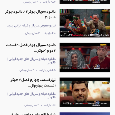
0:59
.
284 بازدید
4 سال پیش
دانلود سریال جوکر 2 / دانلود جوکر
فصل 2 ...
تیزر و معرفی سریال و فیلم ایرانی جدید
.
30 بازدید
2 سال پیش
1:02
دانلود سریال جوکر فصل 6 قسمت
2 دوم (جوکر ...
دانلود فیلم و سریال های جدید ایرانی |
قانونی
0:58
.
1.5 هزار بازدید
4 سال پیش
تیزر قسمت چهارم فصل 7 جوکر
(قسمت چهارم از ...
دانلود فیلم و سریال های جدید ایرانی |
قانونی
0:59
.
180 بازدید
4 سال پیش