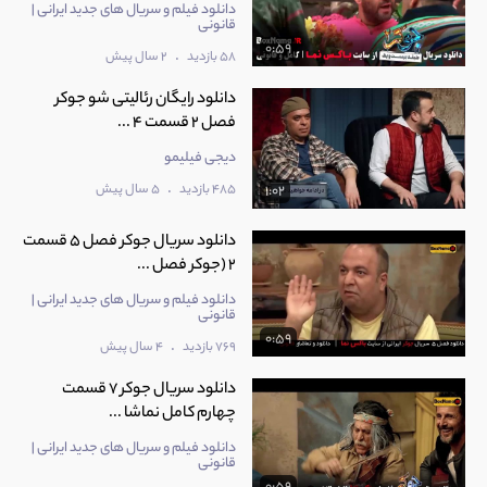
دانلود فیلم و سریال های جدید ایرانی |
قانونی
0:59
.
58 بازدید
2 سال پیش
دانلود رایگان رئالیتی شو جوکر
فصل 2 قسمت 4 ...
دیجی فیلیمو
.
485 بازدید
5 سال پیش
1:02
دانلود سریال جوکر فصل 5 قسمت
2 (جوکر فصل ...
دانلود فیلم و سریال های جدید ایرانی |
قانونی
0:59
.
769 بازدید
4 سال پیش
دانلود سریال جوکر 7 قسمت
چهارم کامل نماشا ...
دانلود فیلم و سریال های جدید ایرانی |
قانونی