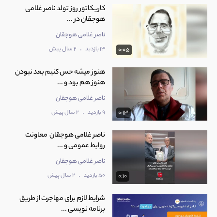
کاریکاتور روز تولد ناصر غلامی
هوجقان در ...
ناصر غلامی هوجقان
.
13 بازدید
2 سال پیش
0:05
هنوز میشه حس کنیم بعد نبودن
هنوز هم بود و ...
ناصر غلامی هوجقان
.
9 بازدید
2 سال پیش
0:13
ناصر غلامی هوجقان معاونت
روابط عمومی و ...
ناصر غلامی هوجقان
.
50 بازدید
2 سال پیش
0:10
شرایط لازم برای مهاجرت از طریق
برنامه نویسی ...