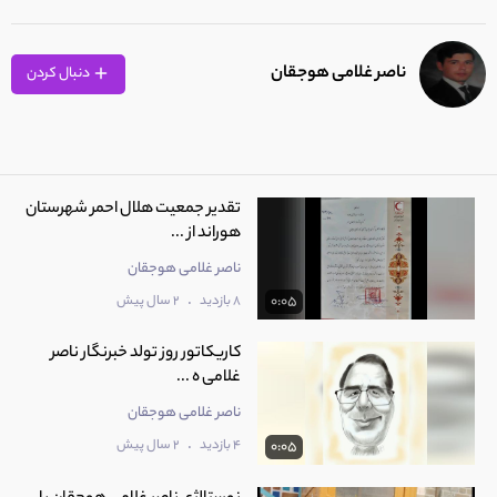
ناصر غلامی هوجقان
دنبال کردن
تقدیر جمعیت هلال احمر شهرستان
هوراند از ...
ناصر غلامی هوجقان
.
8 بازدید
2 سال پیش
0:05
کاریکاتور روز تولد خبرنگار ناصر
غلامی ه ...
ناصر غلامی هوجقان
.
4 بازدید
2 سال پیش
0:05