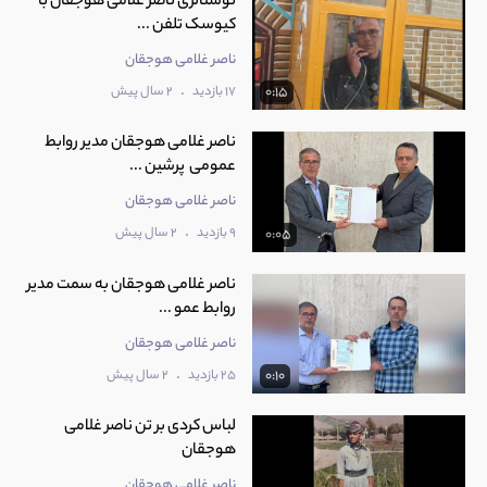
نوستالژی ناصر غلامی هوجقان با
کیوسک تلفن ...
ناصر غلامی هوجقان
.
17 بازدید
2 سال پیش
0:15
ناصر غلامی هوجقان مدیر روابط
عمومی پرشین ...
ناصر غلامی هوجقان
.
9 بازدید
2 سال پیش
0:05
ناصر غلامی هوجقان به سمت مدیر
روابط عمو ...
ناصر غلامی هوجقان
.
25 بازدید
2 سال پیش
0:10
لباس کردی بر تن ناصر غلامی
هوجقان
ناصر غلامی هوجقان