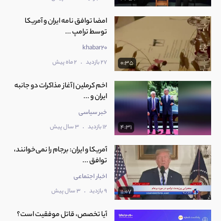
امضا توافق نامه ایران و آمریکا
توسط ترامپ ...
khabar20
.
27 بازدید
2 ماه پیش
0:35
اخم کرملین | آغاز مذاکرات دو جانبه
ایران و ...
خبر سیاسی
.
12 بازدید
3 سال پیش
4:31
آمریکا و ایران: برجام را نمی‌خوانند،
توافق ...
اخبار اجتماعی
.
9 بازدید
3 سال پیش
11:07
آیا تخصص، قاتل موفقیت است؟