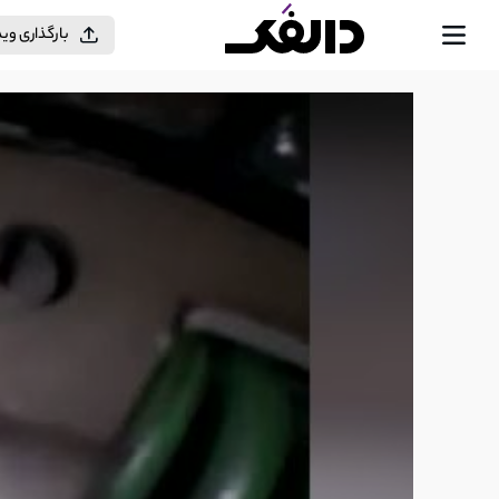
بارگذاری وی