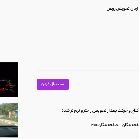
 زمان تعویض روغن
 هوای سرد
دنبال کردن
چ و حرکت بعد از تعویض راحتر و نرم تر شده
حه مگان
صفحه مگان 1600