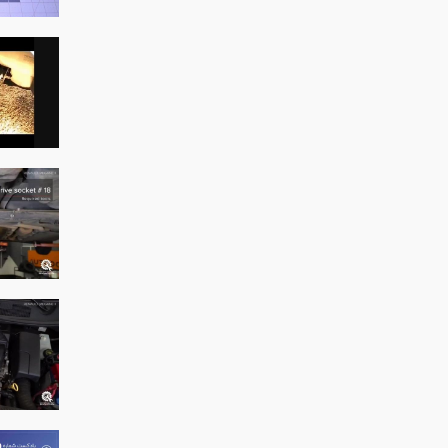
زدا 3 نیو