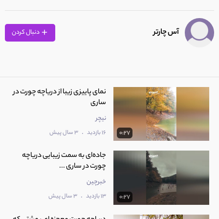
آس چارتر
دنبال کردن
نمای پاییزی زیبا از دریاچه چورت در
ساری
نیچر
.
16 بازدید
3 سال پیش
0:27
جاده‌ای به سمت زیبایی دریاچه
چورت در ساری ...
خبرچین
.
13 بازدید
3 سال پیش
0:27