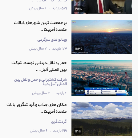
.
571 بازدید
9 سال پیش
2:08
پر جمعیت ترین شهرهای ایالات
متحده آمریکا ...
ویدئو های سرگرمی
.
174 بازدید
7 سال پیش
11:36
حمل و نقل دریایی توسط شرکت
بین المللی آنیل ...
شرکت کشتیرانی و حمل و نقل بین
المللی آنیل دریا
4:03
.
6 بازدید
3 سال پیش
مکان های جذاب و گردشگری ایالات
متحده آمریکا ...
گردشگری
.
219 بازدید
6 سال پیش
12:11