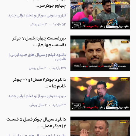
چهارم جوکر سر ...
تیزر و معرفی سریال و فیلم ایرانی جدید
.
52 بازدید
2 سال پیش
0:59
تیزر قسمت چهارم فصل 7 جوکر
(قسمت چهارم از ...
دانلود فیلم و سریال های جدید ایرانی |
قانونی
0:59
.
179 بازدید
4 سال پیش
دانلود جوکر 2 فصل 1 و 2 - جوکر
خانم ها + ...
تیزر و معرفی سریال و فیلم ایرانی جدید
.
43 بازدید
2 سال پیش
0:48
دانلود سریال جوکر فصل 5 قسمت
2 (جوکر فصل ...