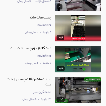
.
5.8 هزار بازدید
11 سال پیش
1:01
چسب هات ملت
novinfilter
.
8 بازدید
2 سال پیش
0:24
دستگاه تزریق چسب هات ملت
novinfilter
.
6 بازدید
2 سال پیش
0:39
ساخت ماشین آلات چسب ریز هات
ملت
صنعتگران سبز
.
129 بازدید
5 سال پیش
0:56