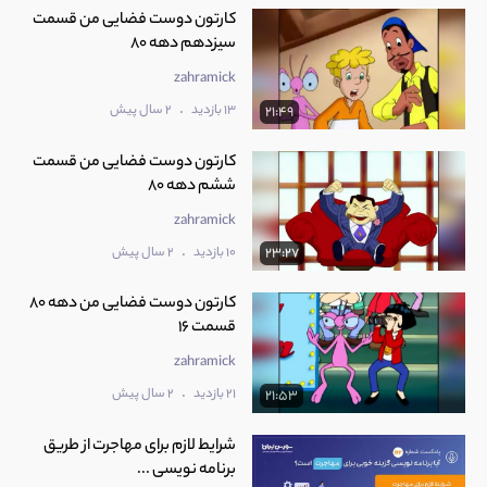
کارتون دوست فضایی من قسمت
سیزدهم دهه 80
zahramick
.
13 بازدید
2 سال پیش
21:49
کارتون دوست فضایی من قسمت
ششم دهه 80
zahramick
.
10 بازدید
2 سال پیش
23:27
کارتون دوست فضایی من دهه 80
قسمت 16
zahramick
.
21 بازدید
2 سال پیش
21:53
شرایط لازم برای مهاجرت از طریق
برنامه نویسی ...