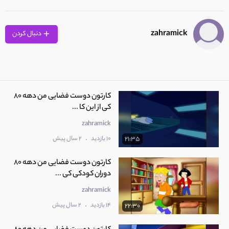
zahramick
دنبال کردن
کارتون دوست فضایی من دهه 80
کی از این کا ...
zahramick
.
10 بازدید
2 سال پیش
21:35
کارتون دوست فضایی من دهه 80
دوران کودکی کی ...
zahramick
.
14 بازدید
2 سال پیش
22:30