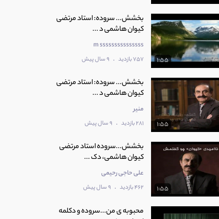
بخشش... سروده: استاد مرتضی
کیوان هاشمی د ...
m sssssssssssssss
.
757 بازدید
9 سال پیش
1:55
بخشش... سروده: استاد مرتضی
کیوان هاشمی د ...
منیر
.
281 بازدید
9 سال پیش
1:55
بخشش...سروده استاد مرتضی
کیوان هاشمی، دک ...
علی حاجی رحیمی
.
462 بازدید
9 سال پیش
1:55
محبوبه ی من...سروده و دکلمه