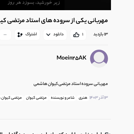
مهربانی یکی از سروده های استاد مرتضی ک
13 بازدید
1
دانلود
اشتراک
Moein25AK
مهربانی سروده استاد مرتضی کیوان هاشمی
13 آذر 1403
هنری
شاعر و نویسنده
مرتضی کیوان
مرتضی کیوان 