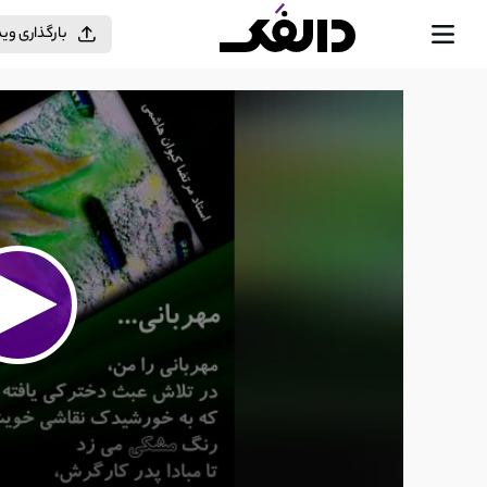
بارگذاری وی