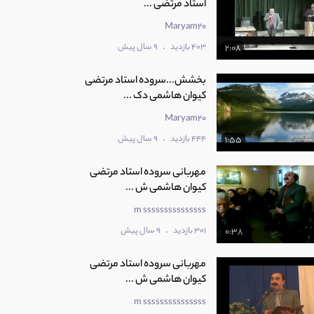
استاد مرتضی ...
Maryam20
.
403 بازدید
9 سال پیش
2:08
بخشش...سروده استاد مرتضی
کیوان هاشمی دک ...
Maryam20
.
444 بازدید
9 سال پیش
1:55
مهربانی سروده استاد مرتضی
کیوان هاشمی ش ...
m sssssssssssssss
.
301 بازدید
9 سال پیش
0:38
مهربانی سروده استاد مرتضی
کیوان هاشمی ش ...
m sssssssssssssss