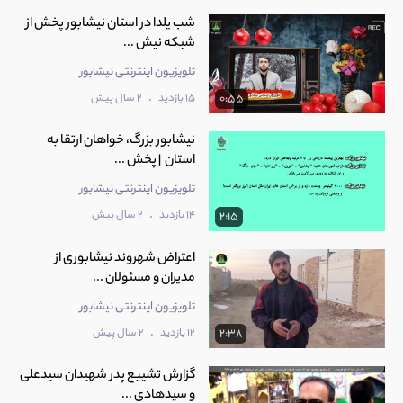
شب یلدا در استان نیشابور پخش از
شبکه نیش ...
تلویزیون اینترنتی نیشابور
.
15 بازدید
2 سال پیش
0:55
نیشابور بزرگ، خواهان ارتقا به
استان | پخش ...
تلویزیون اینترنتی نیشابور
.
14 بازدید
2 سال پیش
2:15
اعتراض شهروند نیشابوری از
مدیران و مسئولان ...
تلویزیون اینترنتی نیشابور
.
12 بازدید
2 سال پیش
2:38
گزارش تشییع پدر شهیدان سیدعلی
و سیدهادی ...