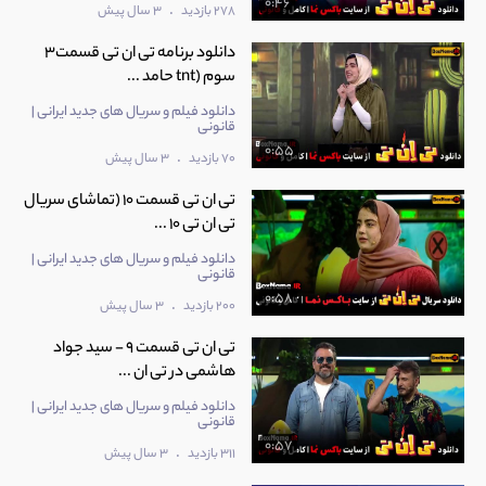
0:46
.
278 بازدید
3 سال پیش
دانلود برنامه تی ان تی قسمت3
سوم (tnt حامد ...
دانلود فیلم و سریال های جدید ایرانی |
قانونی
0:55
.
70 بازدید
3 سال پیش
تی ان تی قسمت 10 (تماشای سریال
تی ان تی 10 ...
دانلود فیلم و سریال های جدید ایرانی |
قانونی
0:58
.
200 بازدید
3 سال پیش
تی ان تی قسمت 9 - سید جواد
هاشمی در تی ان ...
دانلود فیلم و سریال های جدید ایرانی |
قانونی
0:57
.
311 بازدید
3 سال پیش