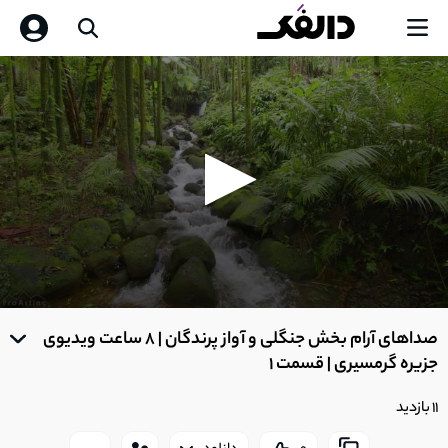
0
seconds
صداهای آرام بخش جنگلی و آواز پرندگان | 8 ساعت ویدیوی
of
0
جزیره گرمسیری | قسمت 1
seconds
11 بازدید