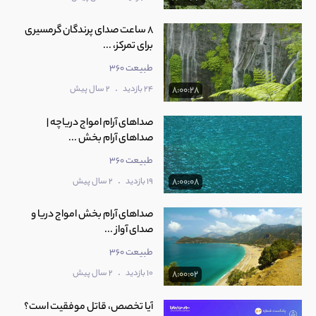
8 ساعت صدای پرندگان گرمسیری
برای تمرکز، ...
طبیعت 360
.
24 بازدید
2 سال پیش
8:00:28
صداهای آرام امواج دریاچه |
صداهای آرام بخش ...
طبیعت 360
.
19 بازدید
2 سال پیش
8:00:08
صداهای آرام‌ بخش امواج دریا و
صدای آواز ...
طبیعت 360
.
10 بازدید
2 سال پیش
8:00:02
آیا تخصص، قاتل موفقیت است؟