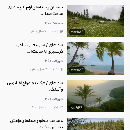
تابستان و صداهای آرام طبیعت | 8
ساعت صدا ...
طبیعت 360
.
14 بازدید
2 سال پیش
7:59:59
صداهای آرامش بخش ساحل
گرمسیری | 8 ساعت ا ...
طبیعت 360
.
4 بازدید
2 سال پیش
7:59:59
صداهای آرام‌ کننده امواج اقیانوس
و آهنگ‌ ...
طبیعت 360
.
12 بازدید
2 سال پیش
8:09:44
8 ساعت منظره و صداهای آرامش
بخش رودخانه، ...