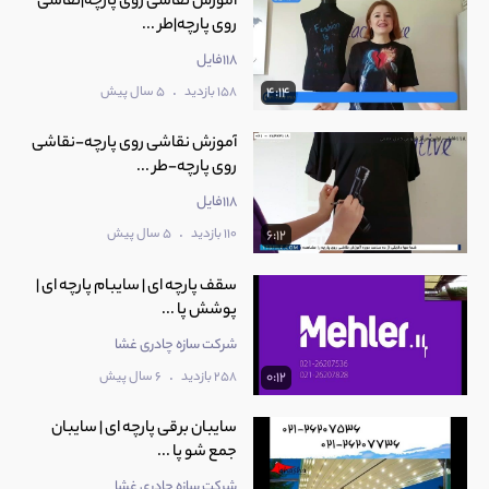
آموزش نقاشی روی پارچه|نقاشی
روی پارچه|طر ...
118فایل
.
158 بازدید
5 سال پیش
4:14
آموزش نقاشی روی پارچه-نقاشی
روی پارچه-طر ...
118فایل
.
110 بازدید
5 سال پیش
6:12
سقف پارچه ای | سایبام پارچه ای |
پوشش پا ...
شرکت سازه چادری غشا
.
258 بازدید
6 سال پیش
0:12
سایبان برقی پارچه ای | سایبان
جمع شو پا ...
شرکت سازه چادری غشا