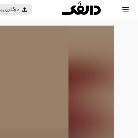
بارگذاری وی