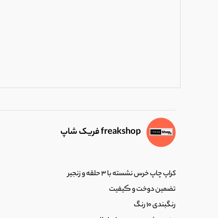
freakshop فریک شاپ
کراپ چاپ خرس نشسته با 3 حلقه و زنجیر
تضمین دوخت و ڪیفیت
رنگبندی 10 رنگ