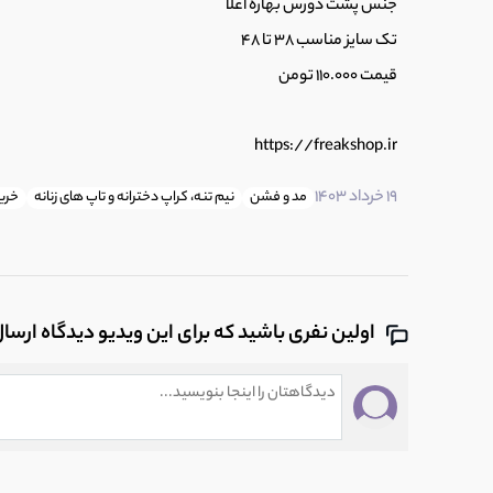
جنس پشت دورس بهاره اعلا
تک سایز مناسب 38 تا 48
قیمت 110.000 تومن
https://freakshop.ir
19 خرداد 1403
مد و فشن
نیم تنه، کراپ دخترانه و تاپ های زنانه
خرید
اولین نفری باشید که برای این ویدیو دیدگاه ارسا