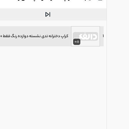
1
کراپ دخترانه تدی نشسته دوازده رنگ فقط 110.000 تومن خرید مستقیم از تولیدی فریک شاپ
0:11