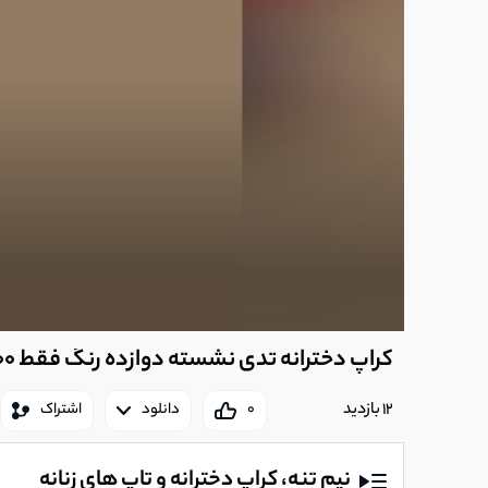
کراپ دخترانه تدی نشسته دوازده رنگ فقط 110.000 تومن خرید مستقیم از تولیدی فریک شاپ
12 بازدید
0
دانلود
اشتراک
نیم تنه، کراپ دخترانه و تاپ های زنانه