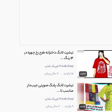
تیشرت لانگ دخترانه طرح رخ چهره در
14 رنگ ...
freakshop فریک شاپ
.
15 بازدید
2 سال پیش
0:27
تیشرت لانگ پلنگ صورتی جیب‌دار
مناسب تا ...
freakshop فریک شاپ
.
9 بازدید
2 سال پیش
0:19