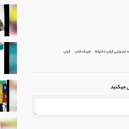
 اینترنتی کراپ دخترانه
فریک شاپ
کراپ
ل میکنید