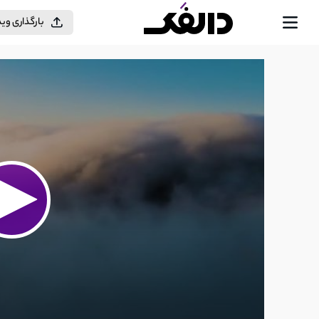
بارگذاری وی