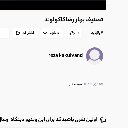
تصنیف بهار رضاکاکولوند
6 بازدید
0
دانلود
اشتراک
reza kakulvand
07 دی 1403
موسیقی
اولین نفری باشید که برای این ویدیو دیدگاه ارسا