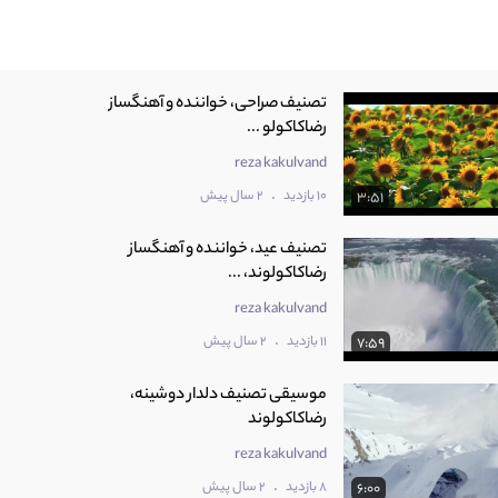
تصنیف صراحی، خواننده و آهنگساز
رضاکاکولو ...
reza kakulvand
.
10 بازدید
2 سال پیش
3:51
تصنیف عید، خواننده و آهنگساز
رضاکاکولوند، ...
reza kakulvand
.
11 بازدید
2 سال پیش
7:59
موسیقی تصنیف دلدار دوشینه،
رضاکاکولوند
reza kakulvand
.
8 بازدید
2 سال پیش
6:00