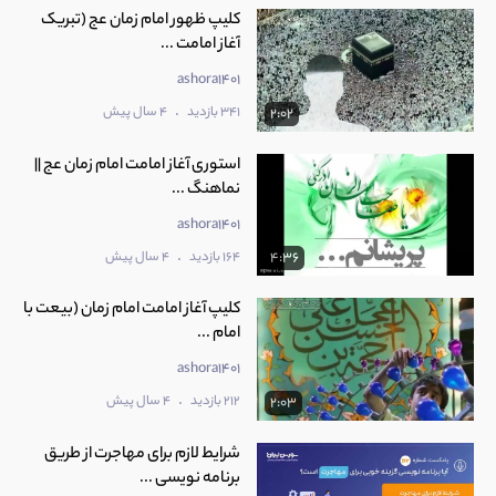
کلیپ ظهور امام زمان عج (تبریک
آغاز امامت ...
ashora1401
.
341 بازدید
4 سال پیش
2:02
استوری آغاز امامت امام زمان عج ||
نماهنگ ...
ashora1401
.
164 بازدید
4 سال پیش
4:36
کلیپ آغاز امامت امام زمان (بیعت با
امام ...
ashora1401
.
212 بازدید
4 سال پیش
2:03
شرایط لازم برای مهاجرت از طریق
برنامه نویسی ...