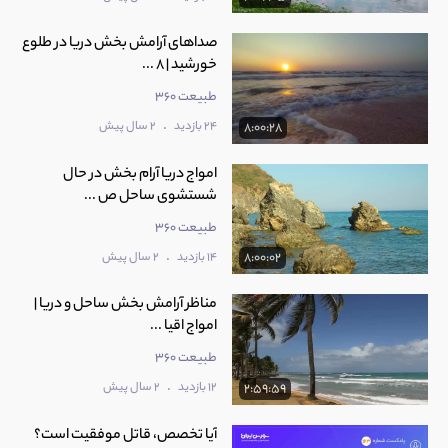
صداهای آرامش بخش دریا در طلوع
خورشید | 8 ...
طبیعت 360
.
24 بازدید
2 سال پیش
8:00:28
امواج دریا آرام بخش در حال
شستشوی ساحل ص ...
طبیعت 360
.
14 بازدید
2 سال پیش
8:00:02
مناظر آرامش بخش ساحل و دریا |
امواج اقیا ...
طبیعت 360
.
12 بازدید
2 سال پیش
2:59:59
آیا تخصص، قاتل موفقیت است؟