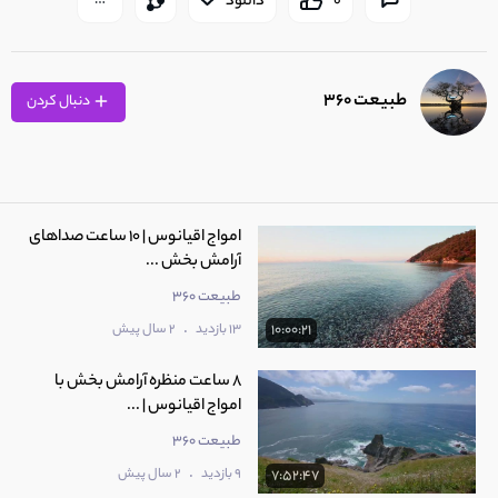
0
دانلود
طبیعت 360
دنبال کردن
امواج اقیانوس | 10 ساعت صداهای
آرامش بخش ...
طبیعت 360
.
13 بازدید
2 سال پیش
10:00:21
8 ساعت منظره آرامش بخش با
امواج اقیانوس | ...
طبیعت 360
.
9 بازدید
2 سال پیش
7:52:47