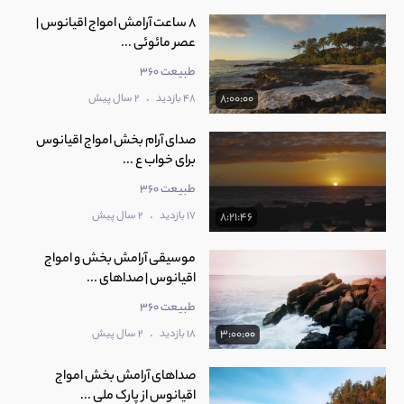
8 ساعت آرامش امواج اقیانوس |
عصر مائوئی ...
طبیعت 360
.
48 بازدید
2 سال پیش
8:00:00
صدای آرام‌ بخش امواج اقیانوس
برای خواب ع ...
طبیعت 360
.
17 بازدید
2 سال پیش
8:21:46
موسیقی آرامش‌ بخش و امواج
اقیانوس | صداهای ...
طبیعت 360
.
18 بازدید
2 سال پیش
3:00:00
صداهای آرامش بخش امواج
اقیانوس از پارک ملی ...