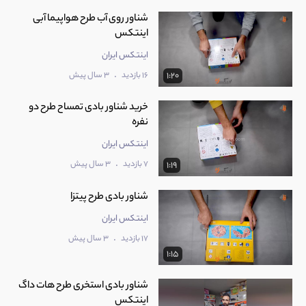
شناور روی آب طرح هواپیما آبی
اینتکس
اینتکس ایران
.
16 بازدید
3 سال پیش
1:20
خرید شناور بادی تمساح طرح دو
نفره
اینتکس ایران
.
7 بازدید
3 سال پیش
1:19
شناور بادی طرح پیتزا
اینتکس ایران
.
17 بازدید
3 سال پیش
1:15
شناور بادی استخری طرح هات داگ
اینتکس