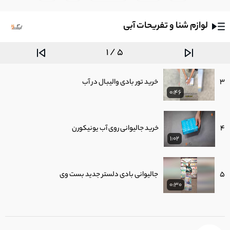
2:41
لوازم شنا و تفریحات آبی
2
معرفی محصولات لوازم شنا و تفریحات آبی
2:16
1 / 5
3
خرید تور بادی والیبال در آب
0:46
4
خرید جالیوانی روی آب یونیکورن
1:02
5
جالیوانی بادی دلستر جدید بست وی
0:30