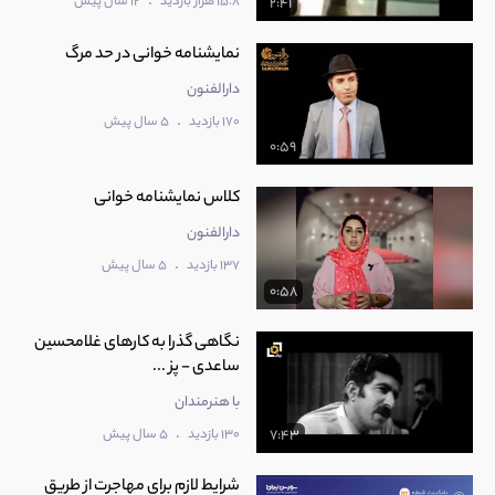
.
15.8 هزار بازدید
12 سال پیش
2:41
نمایشنامه خوانی در حد مرگ
دارالفنون
.
170 بازدید
5 سال پیش
0:59
کلاس نمایشنامه خوانی
دارالفنون
.
137 بازدید
5 سال پیش
0:58
نگاهی گذرا به کارهای غلامحسین
ساعدی - پز ...
با هنرمندان
.
130 بازدید
5 سال پیش
7:43
شرایط لازم برای مهاجرت از طریق