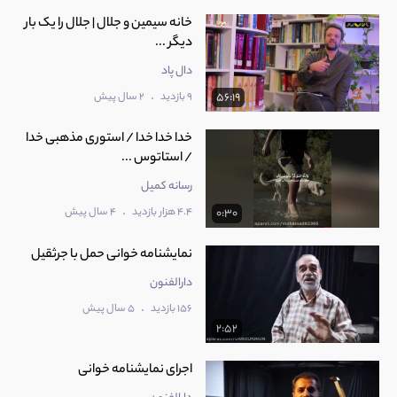
خانه سیمین و جلال | جلال را یک بار
دیگر ...
دال پاد
.
9 بازدید
2 سال پیش
56:19
خدا خدا خدا / استوری مذهبی خدا
/ استاتوس ...
رسانه کمیل
.
4.4 هزار بازدید
4 سال پیش
0:30
نمایشنامه خوانی حمل با جرثقیل
دارالفنون
.
156 بازدید
5 سال پیش
2:52
اجرای نمایشنامه خوانی