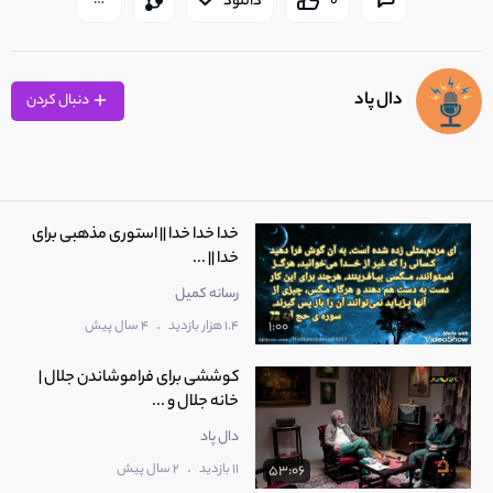
0
دانلود
دال پاد
دنبال کردن
خدا خدا خدا || استوری مذهبی برای
خدا || ...
رسانه کمیل
.
1.4 هزار بازدید
4 سال پیش
1:00
کوششی برای فراموشاندن جلال |
خانه جلال و ...
دال پاد
.
11 بازدید
2 سال پیش
53:06