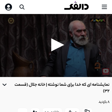
0
seconds
نمایشنامه‌ ای که خدا برای شما نوشته | خانه جلال (قسمت
of
0
32)
seconds
8 بازدید