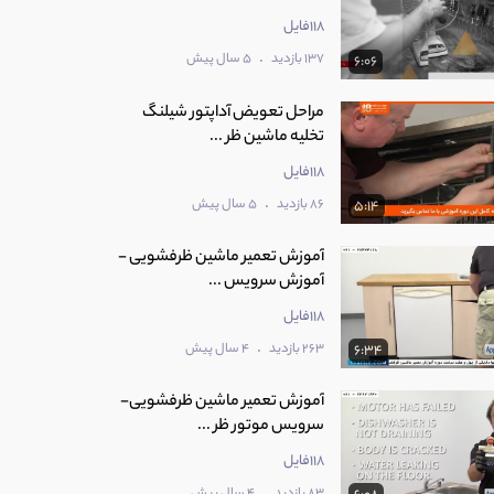
118فایل
.
137 بازدید
5 سال پیش
6:06
مراحل تعویض آداپتور شیلنگ
تخلیه ماشین ظر ...
118فایل
.
86 بازدید
5 سال پیش
5:14
آموزش تعمیر ماشین ظرفشویی -
آموزش سرویس ...
118فایل
.
263 بازدید
4 سال پیش
6:34
آموزش تعمیر ماشین ظرفشویی-
سرویس موتور ظر ...
118فایل
.
83 بازدید
4 سال پیش