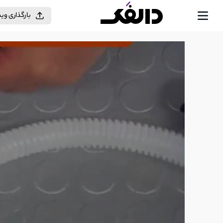
بارگذاری وی