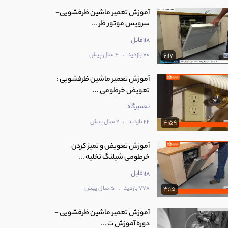
آموزش تعمیر ماشین ظرفشویی-
سرویس موتور ظر ...
118فایل
.
70 بازدید
4 سال پیش
6:17
آموزش تعمیر ماشین ظرفشویی :
تعویض خرطومی ...
تعمیرگاه
.
22 بازدید
2 سال پیش
4:59
آموزش تعویض و تمیز کردن
خرطومی شیلنگ تخلیه ...
118فایل
.
778 بازدید
5 سال پیش
3:15
آموزش تعمیر ماشین ظرفشویی -
دوره آموزش ت ...