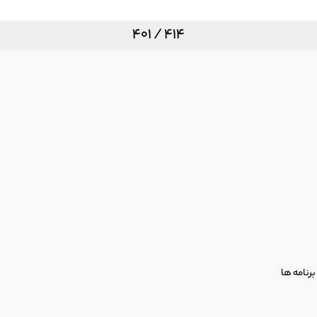
 آاگ
401 / 414
رنامه ها