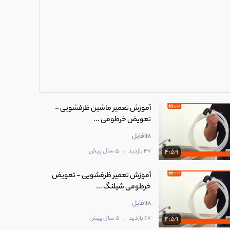
آموزش تعمیر ماشین ظرفشویی -
تعویض خرطومی ...
118فایل
.
47 بازدید
5 سال پیش
4:59
آموزش تعمیر ظرفشویی - تعویض
خرطومی شیلنگ ...
118فایل
.
67 بازدید
5 سال پیش
4:59