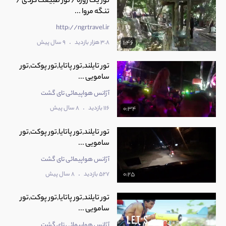
تور یک روزه / تور طبیعت گردی /
تنگه مروا ...
http://ngrtravel.ir
.
3.8 هزار بازدید
9 سال پیش
1:46
تور تایلند,تور پاتایا,تور پوکت,تور
سامویی ...
آژانس هواپیمائی تای گشت
.
116 بازدید
8 سال پیش
0:34
تور تایلند,تور پاتایا,تور پوکت,تور
سامویی ...
آژانس هواپیمائی تای گشت
.
527 بازدید
8 سال پیش
0:25
تور تایلند,تور پاتایا,تور پوکت,تور
سامویی ...
آژانس هواپیمائی تای گشت