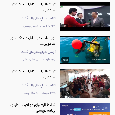
تور تایلند,تور پاتایا,تور پوکت,تور
سامویی ...
آژانس هواپیمائی تای گشت
.
239 بازدید
8 سال پیش
1:19
تور تایلند,تور پاتایا,تور پوکت,تور
سامویی ...
آژانس هواپیمائی تای گشت
.
245 بازدید
8 سال پیش
0:15
تور تایلند,تور پاتایا,تور پوکت,تور
سامویی ...
آژانس هواپیمائی تای گشت
.
378 بازدید
8 سال پیش
0:25
شرایط لازم برای مهاجرت از طریق
برنامه نویسی ...