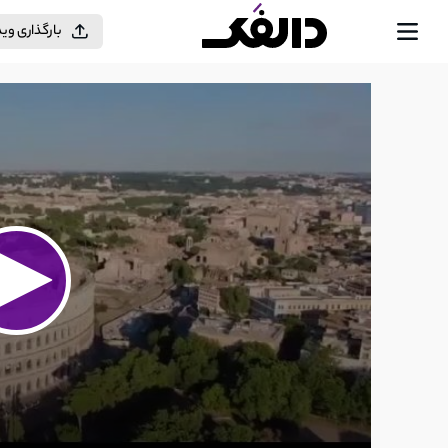
بارگذاری وی