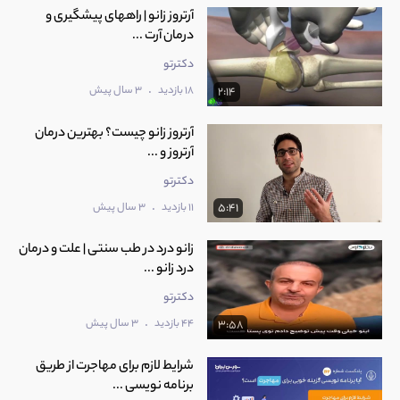
آرتروز زانو | راههای پیشگیری و
درمان آرت ...
دکترتو
.
18 بازدید
3 سال پیش
2:14
آرتروز زانو چیست؟ بهترین درمان
آرتروز و ...
دکترتو
.
11 بازدید
3 سال پیش
5:41
زانو درد در طب سنتی | علت و درمان
درد زانو ...
دکترتو
.
44 بازدید
3 سال پیش
3:58
شرایط لازم برای مهاجرت از طریق
برنامه نویسی ...