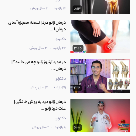
.
14 بازدید
3 سال پیش
8:13
درمان زانو درد | نسخه معجزه آسای
درمان آ ...
دکترتو
.
27 بازدید
3 سال پیش
3:46
در مورد آرتروز زانو چه می دانید؟ |
درمان ...
دکترتو
.
29 بازدید
3 سال پیش
4:12
درمان زانو درد به روش خانگی |
علت درد زانو ...
دکترتو
.
8 بازدید
2 سال پیش
6:02