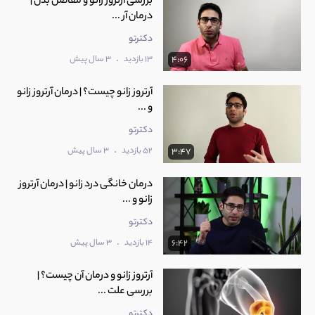
بررسی آرتروز زانو و مفاصل بدن |
درمان آر ...
دکترتو
.
13 بازدید
3 سال پیش
4:06
آرتروز زانو چیست؟ | درمان آرتروز زانو
و ...
دکترتو
.
52 بازدید
3 سال پیش
3:47
درمان خانگی درد زانو | درمان آرتروز
زانو و ...
دکترتو
.
14 بازدید
3 سال پیش
6:42
آرتروز زانو و درمان آن چیست؟ |
بررسی علت ...
دکترتو