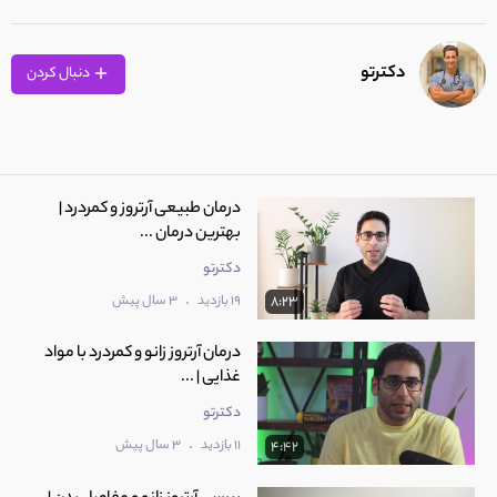
دکترتو
دنبال کردن
درمان طبیعی آرتروز و کمردرد |
بهترین درمان ...
دکترتو
.
19 بازدید
3 سال پیش
8:23
درمان آرتروز زانو و کمردرد با مواد
غذایی | ...
دکترتو
.
11 بازدید
3 سال پیش
4:42