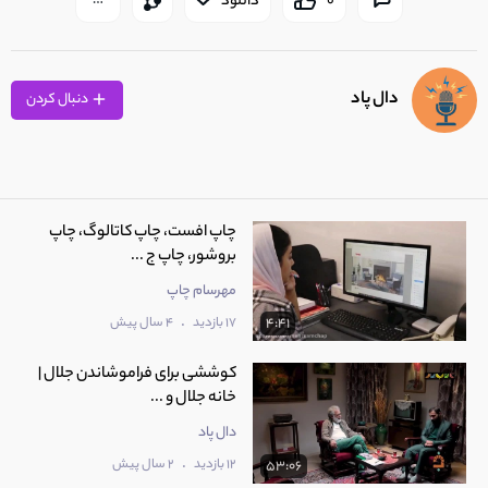
0
دانلود
دال پاد
دنبال کردن
چاپ افست، چاپ کاتالوگ، چاپ
بروشور، چاپ ج ...
مهرسام چاپ
.
17 بازدید
4 سال پیش
4:41
کوششی برای فراموشاندن جلال |
خانه جلال و ...
دال پاد
.
12 بازدید
2 سال پیش
53:06