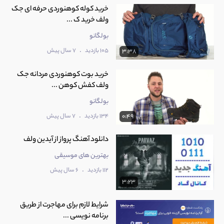
خرید کوله کوهنوردی حرفه ای جک
ولف خرید ک ...
بولگانو
.
105 بازدید
7 سال پیش
3:38
خرید بوت کوهنوردی مردانه جک
ولف کفش کوهن ...
بولگانو
.
134 بازدید
7 سال پیش
0:49
دانلود آهنگ پرواز از آیدین ولف
بهترین های موسیقی
.
112 بازدید
6 سال پیش
3:23
شرایط لازم برای مهاجرت از طریق
برنامه نویسی ...