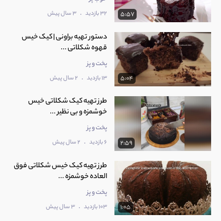
.
32 بازدید
3 سال پیش
5:57
دستور تهیه براونی | کیک خیس
قهوه شکلاتی ...
پخت و پز
.
13 بازدید
2 سال پیش
5:04
طرز تهیه کیک شکلاتی خیس
خوشمزه و بی نظیر ...
پخت و پز
.
6 بازدید
2 سال پیش
2:59
طرز تهیه کیک خیس شکلاتی فوق
العاده خوشمزه ...
پخت و پز
.
103 بازدید
3 سال پیش
1:05