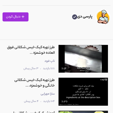
پارسی دی
دنبال کردن
طرز تهیه کیک خیس شکلاتی فوق
العاده خوشمزه ...
تاپ فود
.
188 بازدید
3 سال پیش
6:14
طرز تهیه کیک خیس شکلاتی
خانگی و خوشمزه، ...
سارا مهرابی
.
104 بازدید
4 سال پیش
6:36