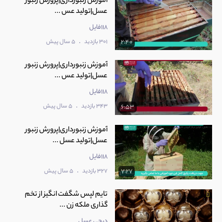
آموزش زنبورداری|پرورش زنبور
عسل|تولید عس ...
118فایل
.
301 بازدید
5 سال پیش
2:40
آموزش زنبورداری|پرورش زنبور
عسل|تولید عس ...
118فایل
.
343 بازدید
5 سال پیش
6:53
آموزش زنبورداری|پرورش زنبور
عسل|تولید عسل ...
118فایل
.
327 بازدید
5 سال پیش
7:27
تایم لپس شگفت انگیز از تخم
گذاری ملکه زن ...
دیجی عسل