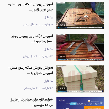
آموزش پرورش ملکه زنبور عسل-
جمع آوری زنبور ...
118فایل
.
210 بازدید
4 سال پیش
8:40
آموزش درآمد زایی پرورش زنبور
عسل-زنبوردا ...
118فایل
.
142 بازدید
4 سال پیش
7:00
آموزش پرورش ملکه زنبور عسل-
آموزش اصول به ...
118فایل
.
93 بازدید
4 سال پیش
6:44
شرایط لازم برای مهاجرت از طریق
برنامه نویسی ...