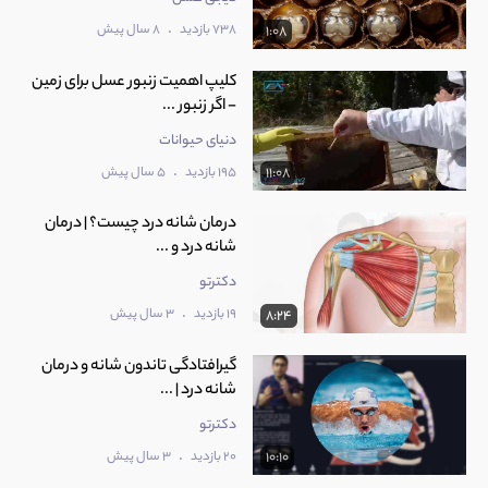
.
738 بازدید
8 سال پیش
1:08
کلیپ اهمیت زنبور عسل برای زمین
- اگر زنبور ...
دنیای حیوانات
.
195 بازدید
5 سال پیش
11:08
درمان شانه درد چیست؟ | درمان
شانه درد و ...
دکترتو
.
19 بازدید
3 سال پیش
8:24
گیرافتادگی تاندون شانه و درمان
شانه درد | ...
دکترتو
.
20 بازدید
3 سال پیش
10:10