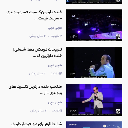
خنده دارترین کنسرت حسن ریوندی
- سرعت قیمت ...
هپی مپی
.
12 بازدید
2 سال پیش
10:20
تفریحات کودکان دهه شصتی |
خنده دارترین ک ...
هپی مپی
.
14 بازدید
2 سال پیش
1:00
منتخب خنده دارترین کنسرت های
ریوندی - ار ...
هپی مپی
.
11 بازدید
2 سال پیش
7:56
شرایط لازم برای مهاجرت از طریق