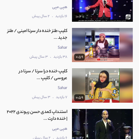
هپی مپی
.
16 بازدید
2 سال پیش
10:47
کلیپ طنز خنده دار سرنا امینی / طنز
جدید ...
Sahar
.
38 بازدید
3 سال پیش
0:59
کلیپ خنده درا سرنا / سرنا در
عروسی / کلیپ ...
Sahar
.
7 بازدید
3 سال پیش
0:59
استنداپ کمدی حسن ریوندی 2022
| خنده دارت ...
هپی مپی
.
6 بازدید
2 سال پیش
10:42