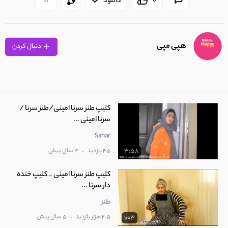
0
دانلود
هپی مپی
دنبال کردن
کلیپ طنز سرنا امینی/طنز سرنا /
سرنا امینی ...
Sahar
.
45 بازدید
3 سال پیش
3:58
کلیپ طنز سرنا امینی _ کلیپ خنده
دار سرنا ...
طنز
.
2.5 هزار بازدید
5 سال پیش
1:03